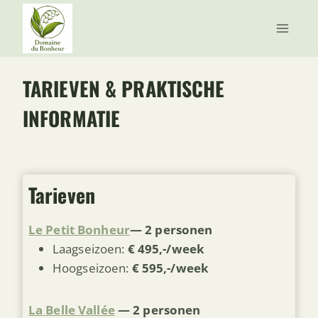
Doorgaan
naar
inhoud
TARIEVEN & PRAKTISCHE
INFORMATIE
Tarieven
Le Petit Bonheur
— 2 personen
Laagseizoen:
€ 495,-/week
Hoogseizoen:
€ 595,-/week
La Belle Vallée
— 2 personen