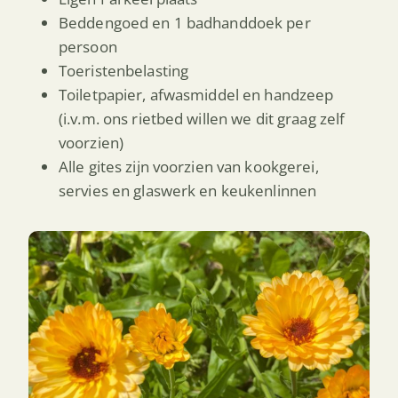
Beddengoed en 1 badhanddoek per
persoon
Toeristenbelasting
Toiletpapier, afwasmiddel en handzeep
(i.v.m. ons rietbed willen we dit graag zelf
voorzien)
Alle gites zijn voorzien van kookgerei,
servies en glaswerk en keukenlinnen