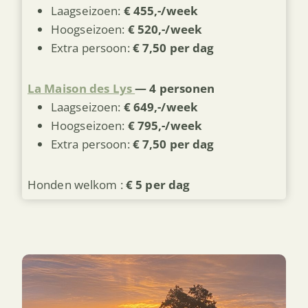
Laagseizoen:
€ 455,-/week
Hoogseizoen:
€ 520,-/week
Extra persoon:
€ 7,50 per dag
La Maison des Lys
— 4 personen
Laagseizoen:
€ 649,-/week
Hoogseizoen:
€ 795,-/week
Extra persoon:
€ 7,50 per dag
Honden welkom :
€ 5 per dag